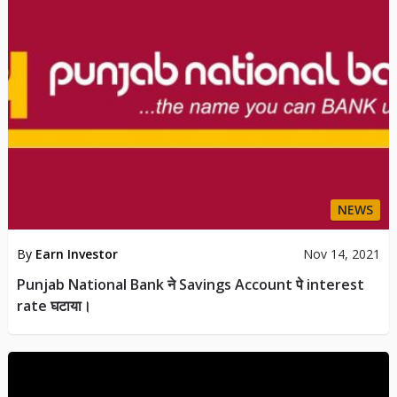
NEWS
By
Earn Investor
Nov 14, 2021
Punjab National Bank ने Savings Account पे interest
rate घटाया।