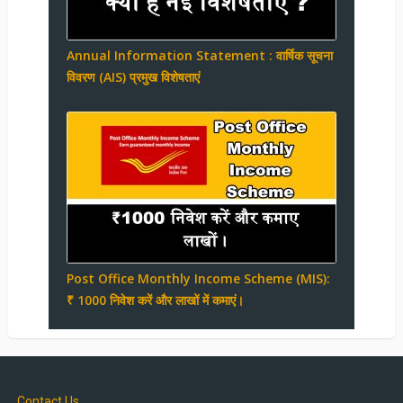
Annual Information Statement : वार्षिक सूचना
विवरण (AIS) प्रमुख विशेषताएं
Post Office Monthly Income Scheme (MIS):
₹ 1000 निवेश करें और लाखों में कमाएं।
Contact Us