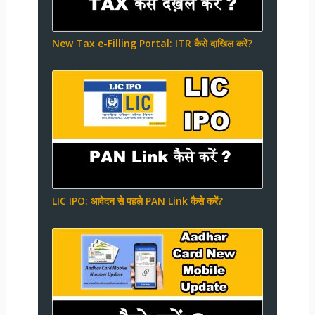
New Tax e-Filling Portal: ITR कैसे दाखिल करें?
LIC IPO: आवेदन से पहले PAN Link कैसे करें?