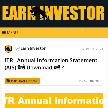
MENU
By
Earn Investor
NOV 18, 2021
ITR : Annual Information Statement
(AIS) कैसे Download करें ?
No comments
PERSONAL FINANCE