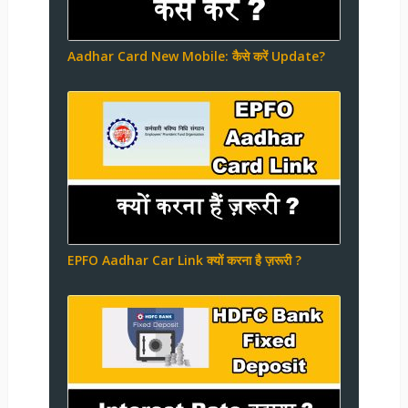
Aadhar Card New Mobile: कैसे करें Update?
EPFO Aadhar Car Link क्यों करना है ज़रूरी ?