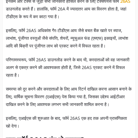
इनकम और टैक्स से जुड़ी सभी जानकारी हासिल करने के लिए टैक्सपेयर्स फॉर्म
26AS
डाउनलोड करते हैं। हालांकि, फॉर्म 26A में ज्यादातर आय का विवरण होता है, जहां
टीडीएस के रूप में कर काटा गया है।
इसलिए, फॉर्म 26AS अधिकांश गैर-टीडीएस आय जैसे बचत बैंक खाते पर ब्याज,
लाभांश, पूंजीगत वस्तुओं जैसे संपत्ति, शेयरों, म्यूचुअल फंड (एमएफ) इकाइयों, लाभांश
आदि की बिक्री पर पूंजीगत लाभ को प्रकट करने में विफल रहता है।
परिणामस्वरूप, फॉर्म 26AS डाउनलोड करने के बाद भी, करदाताओं को वह जानकारी
अलग से एकत्र करने की आवश्यकता होती है, जिसे 26AS प्रकट करने में विफल
रहता है।
समस्या को दूर करने और करदाताओं के लिए आय रिटर्न दाखिल करना आसान बनाने के
लिए, वार्षिक सूचना विवरण (एआईएस) पेश किया गया है, जिसका उद्देश्य आईटीआर
दाखिल करने के लिए आवश्यक लगभग सभी जानकारी शामिल करना है।
इसलिए, एआईएस की शुरुआत के बाद, फॉर्म 26AS एक हद तक अपनी प्रासंगिकता
खो देगा।