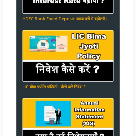
HDFC Bank Fixed Deposit ब्याज दरों में बढ़ोतरी।
LIC बीमा ज्योति पॉलिसी : कैसे करें निवेश ?