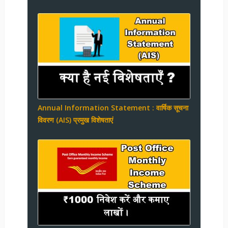
Annual Information Statement : वार्षिक सूचना
विवरण (AIS) प्रमुख विशेषताएं