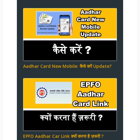
Aadhar Card New Mobile: कैसे करें Update?
EPFO Aadhar Car Link क्यों करना है ज़रूरी ?