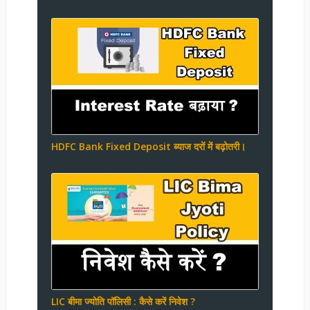
HDFC Bank Fixed Deposit ब्याज दरों में बढ़ोतरी।
LIC बीमा ज्योति पॉलिसी : कैसे करें निवेश ?