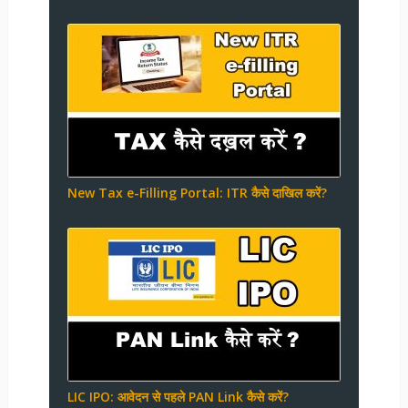
New Tax e-Filling Portal: ITR कैसे दाखिल करें?
LIC IPO: आवेदन से पहले PAN Link कैसे करें?